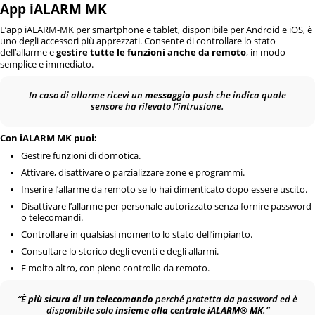
App iALARM MK
L’app iALARM-MK per smartphone e tablet, disponibile per Android e iOS, è
uno degli accessori più apprezzati. Consente di controllare lo stato
dell’allarme e
gestire tutte le funzioni anche da remoto
, in modo
semplice e immediato.
In caso di allarme ricevi un
messaggio push
che indica quale
sensore ha rilevato l’intrusione.
Con iALARM MK puoi:
Gestire funzioni di domotica.
Attivare, disattivare o parzializzare zone e programmi.
Inserire l’allarme da remoto se lo hai dimenticato dopo essere uscito.
Disattivare l’allarme per personale autorizzato senza fornire password
o telecomandi.
Controllare in qualsiasi momento lo stato dell’impianto.
Consultare lo storico degli eventi e degli allarmi.
E molto altro, con pieno controllo da remoto.
“È
più sicura di un telecomando
perché protetta da password ed è
disponibile solo
insieme alla centrale iALARM® MK
.”