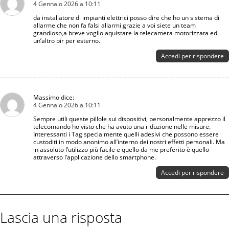
4 Gennaio 2026 a 10:11
da installatore di impianti elettrici posso dire che ho un sistema di
allarme che non fa falsi allarmi grazie a voi siete un team
grandioso,a breve voglio aquistare la telecamera motorizzata ed
un’altro pir per esterno.
Accedi per rispondere
Massimo
dice:
4 Gennaio 2026 a 10:11
Sempre utili queste pillole sui dispositivi, personalmente apprezzo il
telecomando ho visto che ha avuto una riduzione nelle misure.
Interessanti i Tag specialmente quelli adesivi che possono essere
custoditi in modo anonimo all’interno dei nostri effetti personali. Ma
in assoluto l’utilizzo più facile e quello da me preferito è quello
attraverso l’applicazione dello smartphone.
Accedi per rispondere
Lascia una risposta