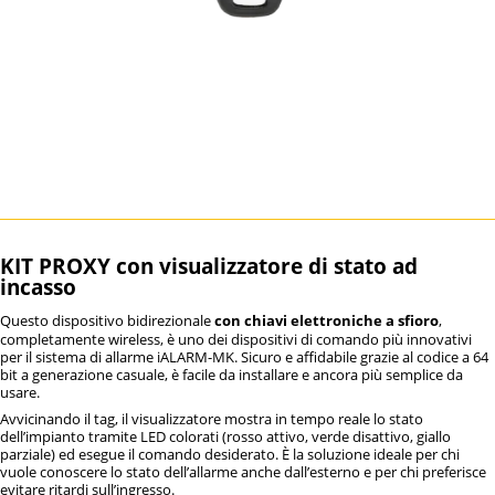
KIT PROXY con visualizzatore di stato ad
incasso
Questo dispositivo bidirezionale
con chiavi elettroniche a sfioro
,
completamente wireless, è uno dei dispositivi di comando più innovativi
per il sistema di allarme iALARM-MK. Sicuro e affidabile grazie al codice a 64
bit a generazione casuale, è facile da installare e ancora più semplice da
usare.
Avvicinando il tag, il visualizzatore mostra in tempo reale lo stato
dell’impianto tramite LED colorati (rosso attivo, verde disattivo, giallo
parziale) ed esegue il comando desiderato. È la soluzione ideale per chi
vuole conoscere lo stato dell’allarme anche dall’esterno e per chi preferisce
evitare ritardi sull’ingresso.