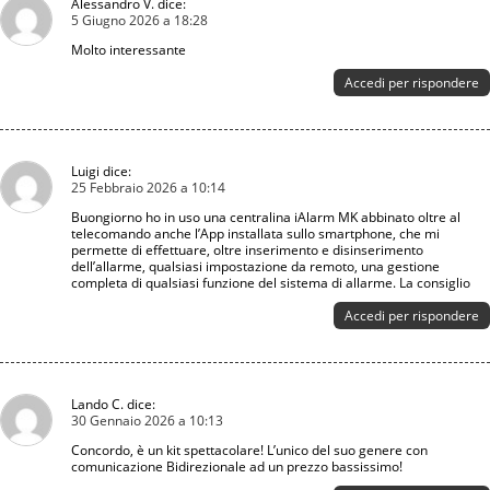
Alessandro V.
dice:
5 Giugno 2026 a 18:28
Molto interessante
Accedi per rispondere
Luigi
dice:
25 Febbraio 2026 a 10:14
Buongiorno ho in uso una centralina iAlarm MK abbinato oltre al
telecomando anche l’App installata sullo smartphone, che mi
permette di effettuare, oltre inserimento e disinserimento
dell’allarme, qualsiasi impostazione da remoto, una gestione
completa di qualsiasi funzione del sistema di allarme. La consiglio
Accedi per rispondere
Lando C.
dice:
30 Gennaio 2026 a 10:13
Concordo, è un kit spettacolare! L’unico del suo genere con
comunicazione Bidirezionale ad un prezzo bassissimo!