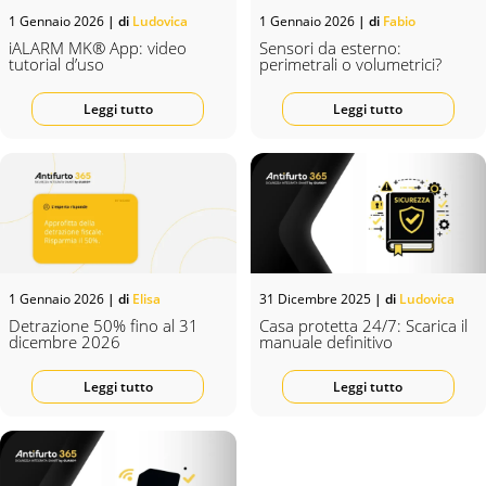
1 Gennaio 2026
| di
Ludovica
1 Gennaio 2026
| di
Fabio
iALARM MK® App: video
Sensori da esterno:
tutorial d’uso
perimetrali o volumetrici?
Leggi tutto
Leggi tutto
1 Gennaio 2026
| di
Elisa
31 Dicembre 2025
| di
Ludovica
Detrazione 50% fino al 31
Casa protetta 24/7: Scarica il
dicembre 2026
manuale definitivo
Leggi tutto
Leggi tutto