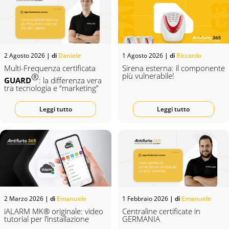
2 Agosto 2026
| di
Daniele
1 Agosto 2026
| di
Riccardo
Multi-Frequenza certificata
Sirena esterna: il componente
®
più vulnerabile!
GUARD
: la differenza vera
tra tecnologia e “marketing”
Leggi tutto
Leggi tutto
2 Marzo 2026
| di
Emanuele
1 Febbraio 2026
| di
Emanuele
iALARM MK® originale: video
Centraline certificate in
tutorial per l’installazione
GERMANIA