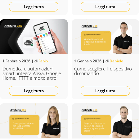
Leggi tutto
Leggi tutto
1 Febbraio 2026
| di
Fabio
1 Gennaio 2026
| di
Daniele
Domotica e automazioni
Come scegliere il dispositivo
smart: integra Alexa, Google
di comando
Home, IFTTT e molto altro
Leggi tutto
Leggi tutto