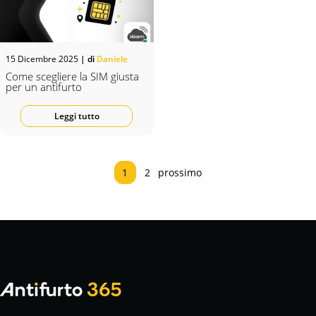
15 Dicembre 2025
| di
Daniele
Come scegliere la SIM giusta
per un antifurto
Leggi tutto
1
2
prossimo