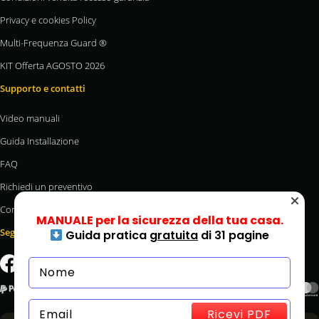
Privacy e cookies Policy
Multi-Frequenza Guard ®
KIT Offerta AGOSTO 2026
Supporto e contatti
Video manuali
Guida Installazione
FAQ
Richiedi un preventivo
Contatti
MANUALE per la sicurezza della tua casa.
Seguici
Guida pratica
gratuita
di 31 pagine
Ricevi PDF