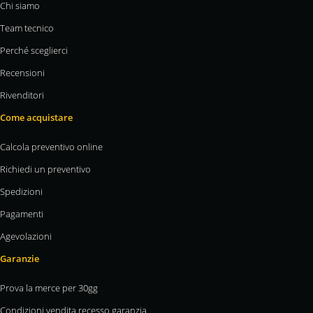
Chi siamo
Team tecnico
Perché sceglierci
Recensioni
Rivenditori
Come acquistare
Calcola preventivo online
Richiedi un preventivo
Spedizioni
Pagamenti
Agevolazioni
Garanzie
Prova la merce per 30gg
Condizioni vendita recesso garanzia