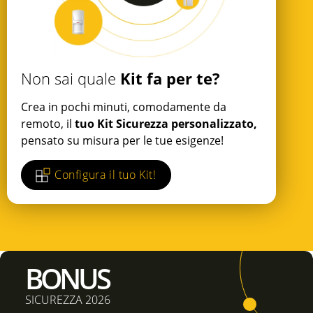
Kit fa per te?
Non sai quale
Crea in pochi minuti, comodamente da
remoto, il
tuo Kit Sicurezza personalizzato,
pensato su misura per le tue esigenze!
Configura il tuo Kit!
BONUS
SICUREZZA 2026