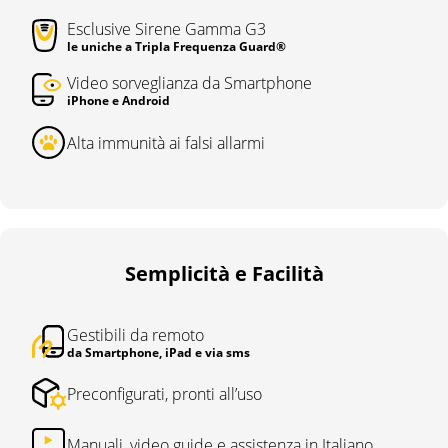
Esclusive Sirene Gamma G3
le uniche a Tripla Frequenza Guard®
Video sorveglianza da Smartphone
iPhone e Android
Alta immunità ai falsi allarmi
Semplicità e Facilità
Gestibili da remoto
da Smartphone, iPad e via sms
Preconfigurati, pronti all’uso
Manuali, video guide e assistenza in Italiano