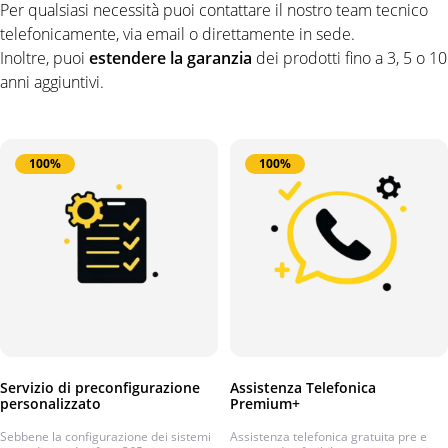
Per qualsiasi necessità puoi contattare il nostro team tecnico
telefonicamente, via email o direttamente in sede.
Inoltre, puoi
estendere la garanzia
dei prodotti fino a 3, 5 o 10
anni aggiuntivi.
100%
100%
Servizio di preconfigurazione
Assistenza Telefonica
personalizzato
Premium+
Sebbene la configurazione dei sistemi
Assistenza telefonica gratuita pre e