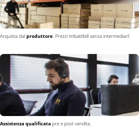
Acquista dal
produttore
. Prezzi imbattibili senza intermediari!
Assistenza qualificata
pre e post vendita.