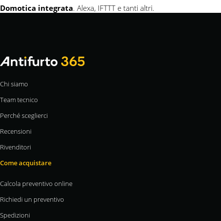
Domotica integrata
. Alexa, IFTTT e tanti altri.
Chi siamo
Team tecnico
Perché sceglierci
Recensioni
Rivenditori
Come acquistare
Calcola preventivo online
Richiedi un preventivo
Spedizioni