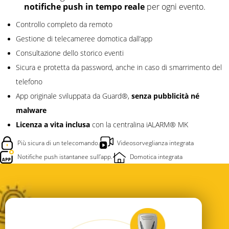
notifiche push in tempo reale
per ogni evento.
Controllo completo da remoto
Gestione di telecameree domotica dall’app
Consultazione dello storico eventi
Sicura e protetta da password, anche in caso di smarrimento del
telefono
senza pubblicità né
App originale sviluppata da Guard®,
malware
Licenza a vita inclusa
con la centralina iALARM® MK
Più sicura di un telecomando.
Videosorveglianza integrata
Notifiche push istantanee sull’app.
Domotica integrata