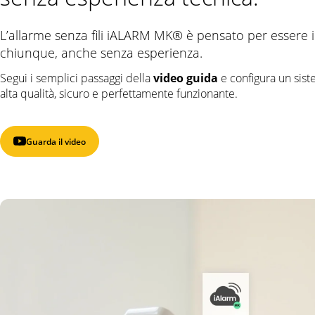
L’allarme senza fili iALARM MK® è pensato per essere i
chiunque, anche senza esperienza.
Segui i semplici passaggi della
video guida
e configura un sist
alta qualità, sicuro e perfettamente funzionante.
Guarda il video