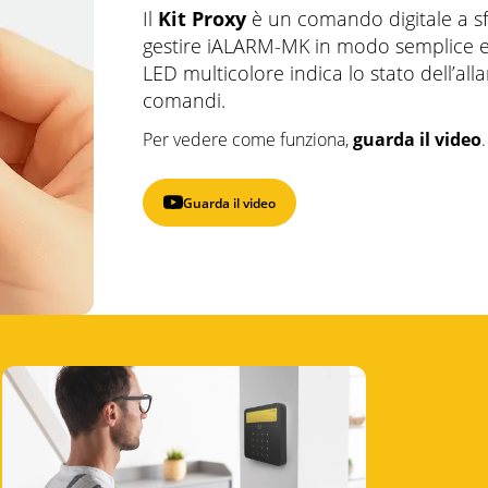
Il
Kit Proxy
è un comando digitale a sf
gestire iALARM-MK in modo semplice e si
LED multicolore indica lo stato dell’all
comandi.
Per vedere come funziona,
guarda il video
.
Guarda il video