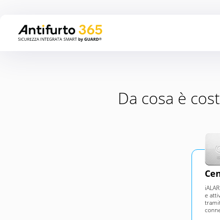
Da cosa è cost
Cen
iALAR
e atti
trami
conne