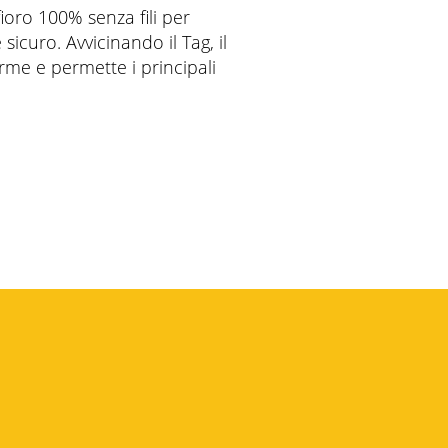
ioro 100% senza fili per
curo. Avvicinando il Tag, il
arme e permette i principali