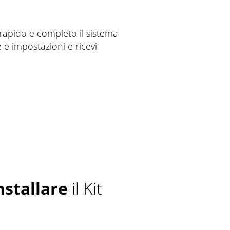
rapido e completo il sistema
ne e impostazioni e ricevi
nstallare
il Kit