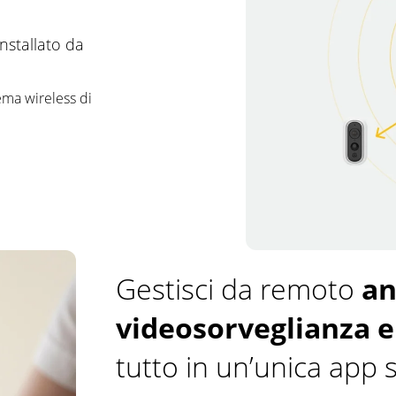
nstallato da
ema wireless di
Gestisci da remoto
an
videosorveglianza 
tutto in un’unica app 