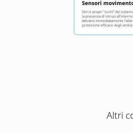
Sensori moviment
Veri e propri “occhi” del sistem
la presenza di intrusi all’interno
attivano immediatamente l’alla
protezione efficace degli ambien
Altri