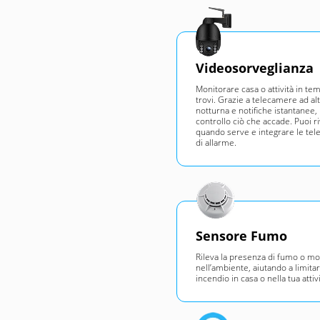
Videosorveglianza
Monitorare casa o attività in te
trovi. Grazie a telecamere ad alt
notturna e notifiche istantanee,
controllo ciò che accade. Puoi r
quando serve e integrare le tel
di allarme.
Sensore Fumo
Rileva la presenza di fumo o m
nell’ambiente, aiutando a limitar
incendio in casa o nella tua atti