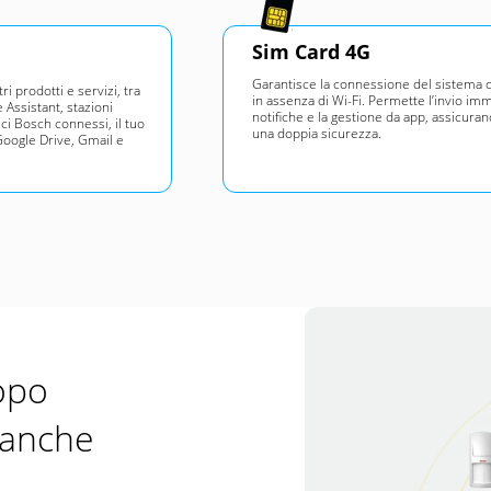
Sim Card 4G
Garantisce la connessione del sistema 
ri prodotti e servizi, tra
in assenza di Wi-Fi. Permette l’invio im
Assistant, stazioni
notifiche e la gestione da app, assicuran
i Bosch connessi, il tuo
una doppia sicurezza.
Google Drive, Gmail e
opo
 anche