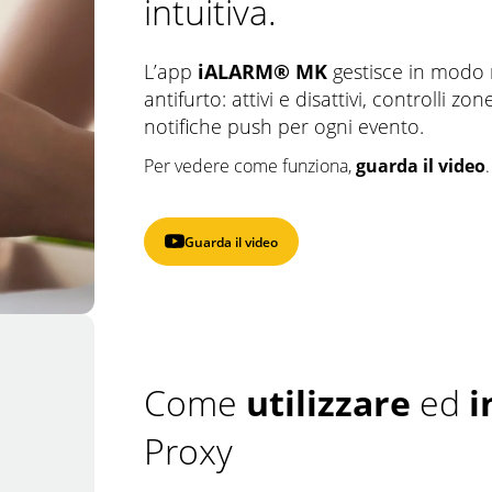
intuitiva.
L’app
iALARM® MK
gestisce in modo 
antifurto: attivi e disattivi, controlli zo
notifiche push per ogni evento.
Per vedere come funziona,
guarda il video
.
Guarda il video
Come
utilizzare
ed
i
Proxy