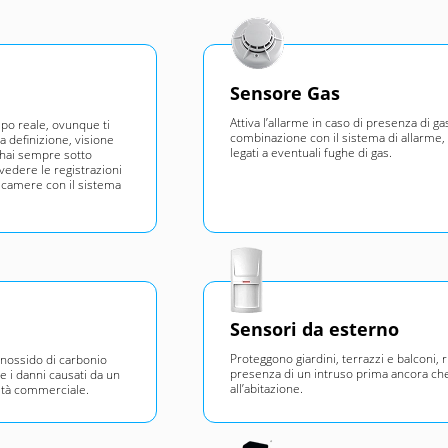
Sensore Gas
Attiva l’allarme in caso di presenza di gas
mpo reale, ovunque ti
combinazione con il sistema di allarme, r
a definizione, visione
legati a eventuali fughe di gas.
 hai sempre sotto
ivedere le registrazioni
ecamere con il sistema
Sensori da esterno
Proteggono giardini, terrazzi e balconi, 
onossido di carbonio
presenza di un intruso prima ancora che 
e i danni causati da un
all’abitazione.
vità commerciale.