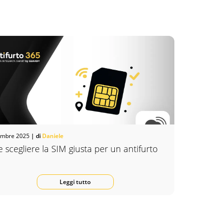
embre 2025
| di
Daniele
scegliere la SIM giusta per un antifurto
Leggi tutto