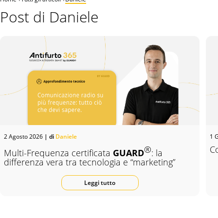
Post di Daniele
2 Agosto 2026
| di
Daniele
1 
®
Co
Multi-Frequenza certificata
GUARD
: la
differenza vera tra tecnologia e “marketing”
Leggi tutto