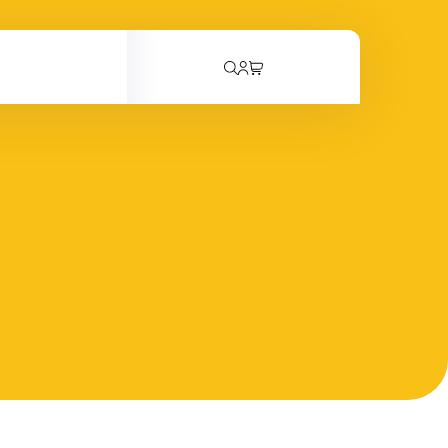
rrello