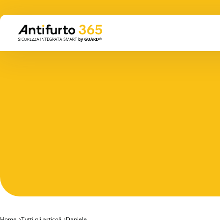
Home
Tutti gli articoli
Daniele