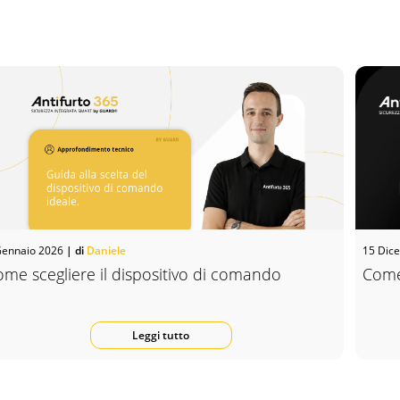
Gennaio 2026
| di
Daniele
15 Dic
me scegliere il dispositivo di comando
Come 
Leggi tutto