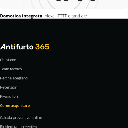
Domotica integrata
. Alexa, IFTTT e tanti altri.
Chi siamo
Team tecnico
Perché sceglierci
Recensioni
Rivenditori
Come acquistare
Calcola preventivo online
Richiedi un preventivo