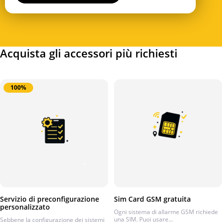
Acquista gli accessori più richiesti
100%
Servizio di preconfigurazione
Sim Card GSM gratuita
personalizzato
Ogni sistema di allarme GSM richiede
una SIM. Puoi usare…
Sebbene la configurazione dei sistemi