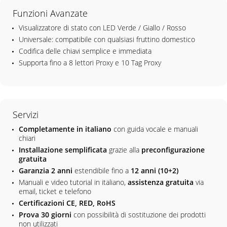
Funzioni Avanzate
Visualizzatore di stato con LED Verde / Giallo / Rosso
Universale: compatibile con qualsiasi fruttino domestico
Codifica delle chiavi semplice e immediata
Supporta fino a 8 lettori Proxy e 10 Tag Proxy
Servizi
Completamente in italiano
con guida vocale e manuali
chiari
Installazione semplificata
grazie alla
preconfigurazione
gratuita
Garanzia 2 anni
estendibile fino a
12 anni (10+2)
Manuali e video tutorial in italiano,
assistenza gratuita
via
email, ticket e telefono
Certificazioni CE, RED, RoHS
Prova 30 giorni
con possibilità di sostituzione dei prodotti
non utilizzati