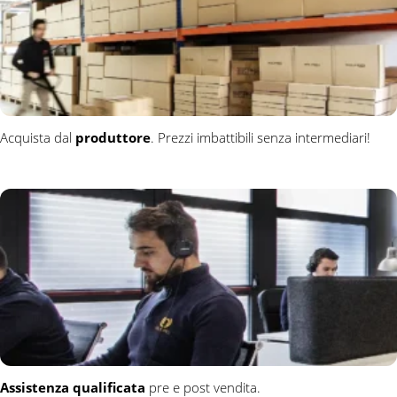
Acquista dal
produttore
. Prezzi imbattibili senza intermediari!
Assistenza qualificata
pre e post vendita.