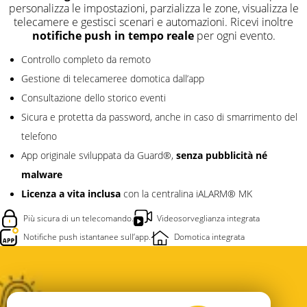
personalizza le impostazioni, parzializza le zone, visualizza le
telecamere e gestisci scenari e automazioni. Ricevi inoltre
notifiche push in tempo reale
per ogni evento.
Controllo completo da remoto
Gestione di telecameree domotica dall’app
Consultazione dello storico eventi
Sicura e protetta da password, anche in caso di smarrimento del
telefono
senza pubblicità né
App originale sviluppata da Guard®,
malware
Licenza a vita inclusa
con la centralina iALARM® MK
Più sicura di un telecomando.
Videosorveglianza integrata
Notifiche push istantanee sull’app.
Domotica integrata