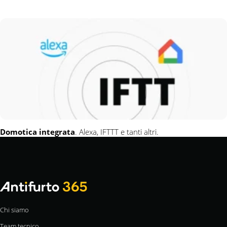
Domotica integrata
. Alexa, IFTTT e tanti altri.
Chi siamo
Team tecnico