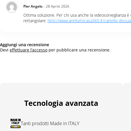
Pier Angelo
–
28 Aprile 2026
Ottima soluzione. Per chi usa anche la videosorveglianza è co
rettangolare:
http://www.antifurtocasa365.it/cartello-dissu
Aggiungi una recensione
Devi
effettuare l’accesso
per pubblicare una recensione.
Tecnologia avanzata
Tanti prodotti Made in ITALY