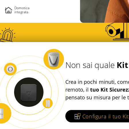
Domotica
integrata
Kit
Non sai quale
Crea in pochi minuti, co
remoto, il
tuo Kit Sicurez
pensato su misura per le 
Configura il tuo Kit