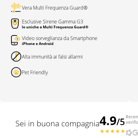
Vera Multi Frequenza Guard®
Esclusive Sirene Gamma G3
le uniche a Multi Frequenza Guard®
Video sorveglianza da Smartphone
iPhone e Android
Alta immunità ai falsi allarmi
Pet Friendly
4.9
Recen
/5
Sei in buona compagnia
verifi