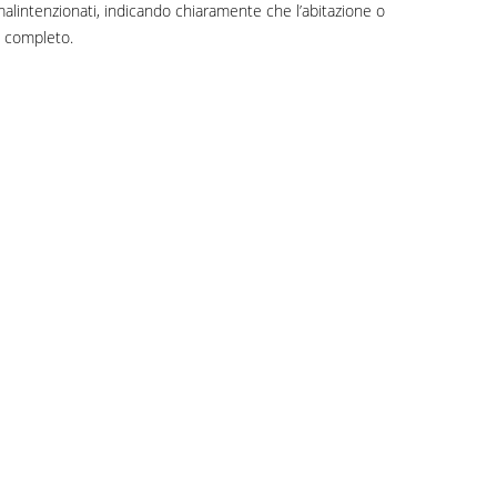
alintenzionati, indicando chiaramente che l’abitazione o
e completo.