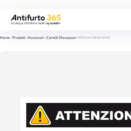
Adesivo deterrente
Home
Prodotti
Accessori
Cartelli Dissuasori