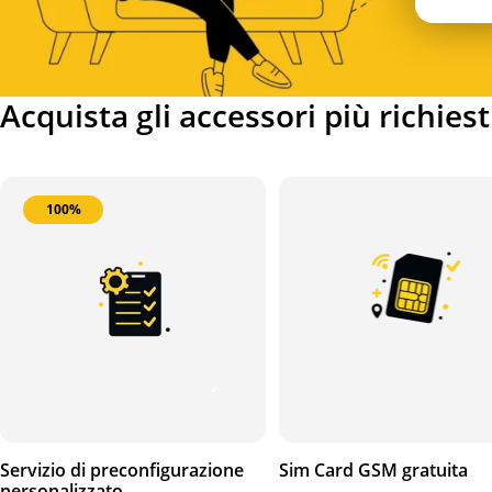
Acquista gli accessori più richiest
100%
Servizio di preconfigurazione
Sim Card GSM gratuita
personalizzato