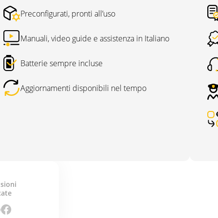
Preconfigurati, pronti all’uso
Manuali, video guide e assistenza in Italiano
Batterie sempre incluse
Aggiornamenti disponibili nel tempo
sioni
cate