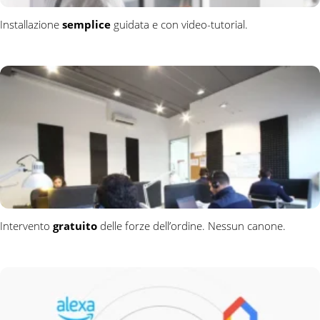
Installazione
semplice
guidata e con video-tutorial.
Intervento
gratuito
delle forze dell’ordine. Nessun canone.