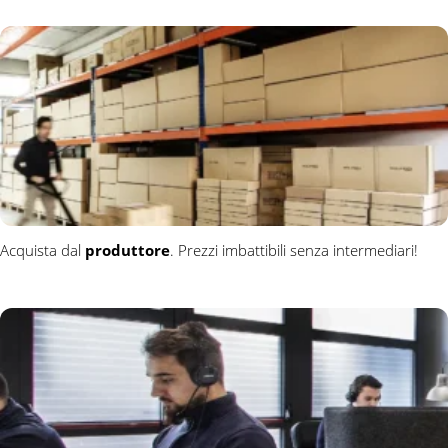
Acquista dal
produttore
. Prezzi imbattibili senza intermediari!