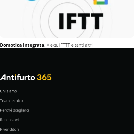
Domotica integrata
. Alexa, IFTTT e tanti altri.
Chi siamo
Team tecnico
Perché sceglierci
Recensioni
Rivenditori