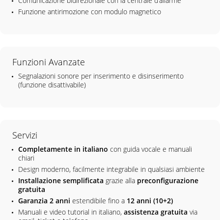
Comunicazione bidirezionale con la centrale d’allarme
Funzione antirimozione con modulo magnetico
Funzioni Avanzate
Segnalazioni sonore per inserimento e disinserimento
(funzione disattivabile)
Servizi
Completamente in italiano
con guida vocale e manuali
chiari
Design moderno, facilmente integrabile in qualsiasi ambiente
Installazione semplificata
grazie alla
preconfigurazione
gratuita
Garanzia 2 anni
estendibile fino a
12 anni (10+2)
Manuali e video tutorial in italiano,
assistenza gratuita
via