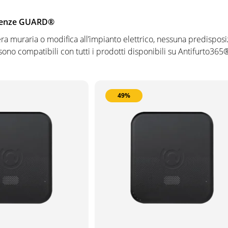
uenze GUARD®
era muraria o modifica all’impianto elettrico, nessuna predisposi
sono compatibili con tutti i prodotti disponibili su Antifurto365
49%