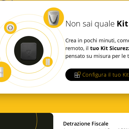
Kit
Non sai quale
Crea in pochi minuti, co
remoto, il
tuo Kit Sicurez
pensato su misura per le 
Configura il tuo Kit
Detrazione Fiscale