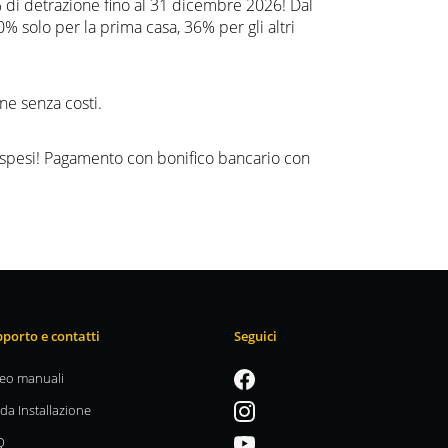
0% di detrazione fino al 31 dicembre 2026! Dal
% solo per la prima casa, 36% per gli altri
ne senza costi.
 spesi! Pagamento con bonifico bancario con
porto e contatti
Seguici
eo manuali
da Installazione
Q