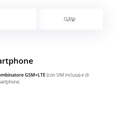
rrello
martphone
ombinatore GSM+LTE
(con SIM inclusa) e di
artphone.