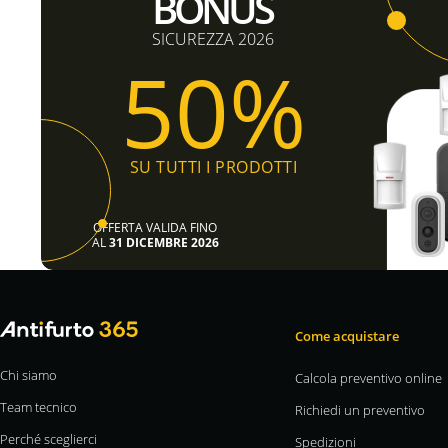
BONUS
SICUREZZA 2026
50%
SU TUTTI I PRODOTTI
OFFERTA VALIDA FINO
AL
31 DICEMBRE 2026
Come acquistare
Chi siamo
Calcola preventivo online
Team tecnico
Richiedi un preventivo
Perché sceglierci
Spedizioni