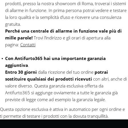
prodotti, presso la nostra showroom di Roma, troverai i sistemi
di allarme in funzione. In prima persona potrai vedere e testare
la loro qualità e la semplicità d’uso e ricevere una consulenza
gratuita.
Perché una centrale di allarme in funzione vale più di
mille parole!
Trovi l’indirizzo e gli orari di apertura alla
pagina:
Contatti
Con Antifurto365 hai una importante garanzia
aggiuntiva
.
Entro 30 giorni
dalla ricezione del tuo ordine
potrai
sostituire qualsiasi dei prodotti ricevuti
con altri, anche di
valore diverso. Questa garanzia esclusiva offerta da
Antifurto365 si aggiunge ovviamente a tutte le garanzia già
previste di legge come ad esempio la garanzia legale.
Questa opzione esclusiva è attiva in automatico per ogni ordine e
ti permette di testare i prodotti con la dovuta tranquillità.