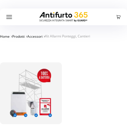
Carrello
Accedi
Registrati
Cercare:
Ricerca
Kit Allarmi Ponteggi, Cantieri
Home
Prodotti
Accessori
Prodotti
Offerte
Azienda
Blog
Supporto